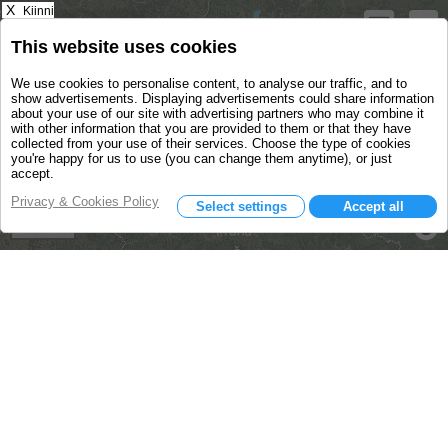
X
Kiinni